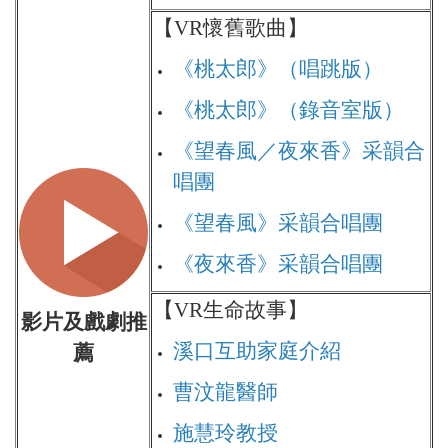
【VR懷舊歌曲】
《桃太郎》（唱跳版）
《桃太郎》（錄音室版）
《望春風／夜來香》采韻合
唱團
《望春風》采韻合唱團
《夜來香》采韻合唱團
【VR生命故事】
影片及戲劇推
溪口互助家庭介紹
薦
曹汶龍醫師
施慧玲教授