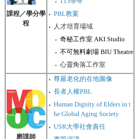
113學年
課程／學分學
PBL教案
程
人才培育場域
奇秘工作室 AKI Studio
不可無料劇場 BIU Theatre
心靈角落工作室
尊嚴老化的在地圖像
長者人權PBL
Human Dignity of Elders in t
he Global Aging Society
USR大學社會責任
磨課師