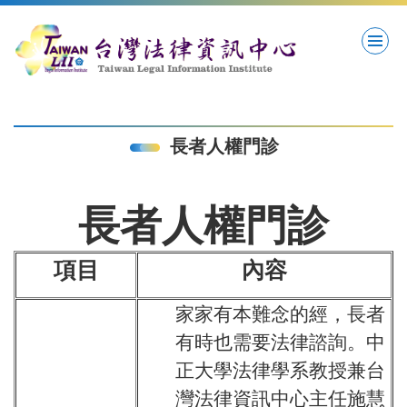
跳
到
主
要
內
容
區
長者人權門診
長者人權門診
項目
內容
家家有本難念的經，長者
有時也需要法律諮詢。中
正大學法律學系教授兼台
灣法律資訊中心主任施慧