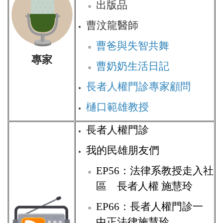
出版品
曹汶龍醫師
曹爸與失智共舞
專家
曹奶奶生活日記
長者人權門診專家顧問
樋口範雄教授
長者人權門診
我的民雄朋友們
EP56：法律系教授走入社
區 長者人權 施慧玲
EP66：長者人權門診一
中正法律施慧玲