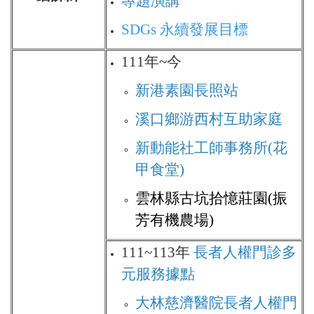
專題演講
SDGs 永續發展目標
111年~今
新港素園長照站
溪口鄉游西村互助家庭
新動能社工師事務所(花
甲食堂)
雲林縣古坑拾憶莊園(振
芳有機農場)
111~113年
長者人權門診多
元服務據點
大林慈濟醫院長者人權門