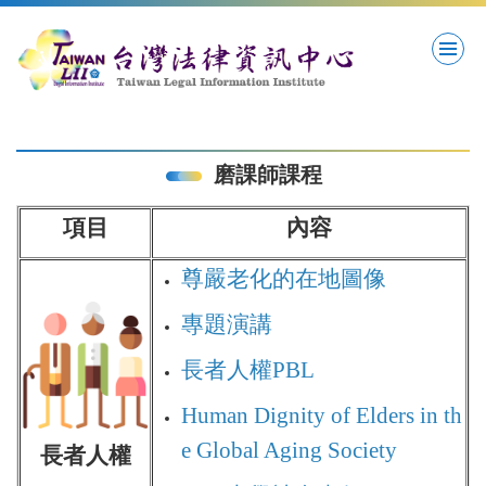
跳
到
主
要
內
容
區
磨課師課程
項目
內容
尊嚴老化的在地圖像
專題演講
長者人權PBL
Human Dignity of Elders in th
e Global Aging Society
長者人權