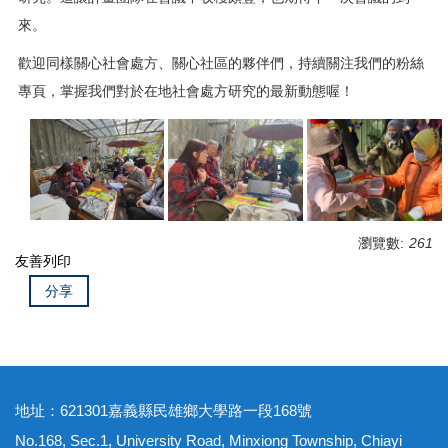
來。
歡迎同樣關心社會處方、關心社區的夥伴們，持續關注我們的粉絲
專頁，掌握我們對於在地社會處方研究的最新動態喔！
瀏覽數:
261
友善列印
分享
地址：621301嘉義縣民雄鄉大學路一段168號
No.168, Sec.1, University Road, Minxiong Township, Chiayi