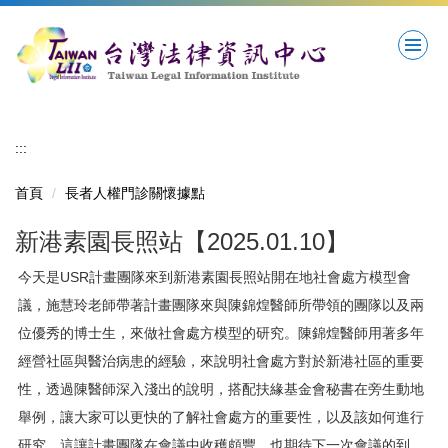
跳
到
主
要
內
容
區
:::
首頁
長者人權門診關懷據點
新港素園長照站【2025.01.10】
今天是USR計畫團隊來到新港素園長照站開在地社會處方模型會
議，施慧玲老師帶著計畫團隊來與陳錦煌醫師所帶領的團隊以及兩
位優秀的博士生，來做社會處方模型的研究。陳錦煌醫師用著多年
經營社區與醫治病患的經驗，來說明社會處方對於新港社區的重要
性，透過陳醫師深入淺出的說明，搭配扶緣基金會秘書在旁生動地
舉例，讓大家可以更快的了解社會處方的重要性，以及該如何進行
研究。這讓計畫團隊在會議中收穫頗豐，也期待下一次會議的到