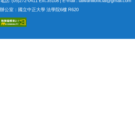
電話: (05)272-0411 Ext.35108 | E-mail :
taiwanliiofficial@gmail.com
辦公室：國立中正大學 法學院6樓 R620