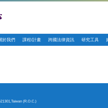
關於我們
課程/計畫
跨國法律資訊
研究工具
621301,Taiwan (R.O.C.)