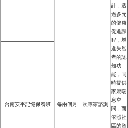
計，透
過多元
的健康
促進課
程，增
進失智
者的認
知功
能，同
時提供
家屬喘
息空
台南安平記憶保養班
每兩個月一次專家諮詢
間，而
依照社
區的資