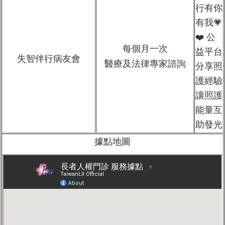
行有你
有我💗
❤️ 公
每個月一次
益平台
失智伴行病友會
醫療及法律專家諮詢
分享照
護經驗
讓照護
能量互
助發光
據點地圖