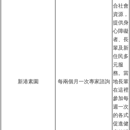
合社會
資源，
提供身
心障礙
者、長
輩及新
住民多
元服
務。當
新港素園
每兩個月一次專家諮詢
地長輩
在這裡
參加每
週一次
的各式
促進健