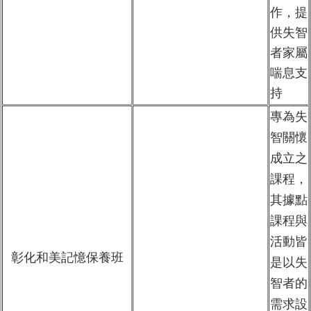
作，提
供失智
者家屬
喘息支
持
專為失
智關懷
成立之
課程，
其據點
課程與
活動皆
彰化和美記憶保養班
是以失
智者的
需求設