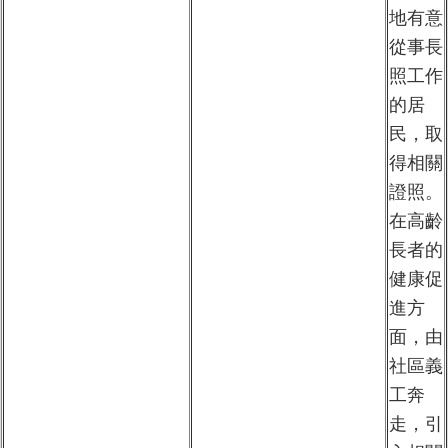
地有意
從事長
照工作
的居
民，取
得相關
證照。
在高齡
長者的
健康促
進方
面，由
社區義
工奔
走，引