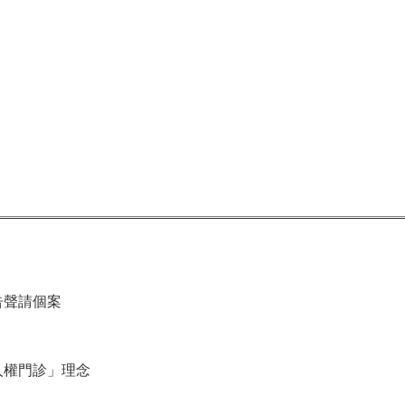
告聲請個案
人權門診」理念