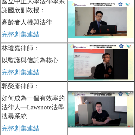
國立中正大學法律學系
謝國欣副教授：
高齡者人權與法律
完整劇集連結
林瓊嘉律師：
以監護與信託為核心
完整劇集連結
郭榮彥律師：
如何成為一個有效率的
法律人—Lawsnote法學
搜尋系統
完整劇集連結