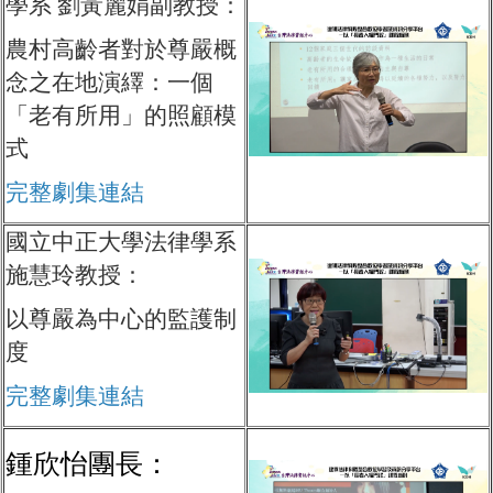
學系 劉黃麗娟副教授：
農村高齡者對於尊嚴概
念之在地演繹：一個
「老有所用」的照顧模
式
完整劇集連結
國立中正大學法律學系
施慧玲教授：
以尊嚴為中心的監護制
度
完整劇集連結
鍾欣怡團長：