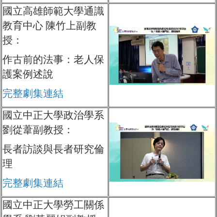
國立高雄師範大學通識
教育中心 陳竹上副教
授：
作古前的法事：老人保
護案例述說
完整劇集連結
國立中正大學政治學系
劉從葦副教授：
長者訪談與長者研究倫
理
完整劇集連結
國立中正大學勞工關係